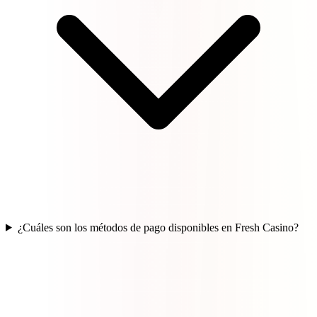
¿Cuáles son los métodos de pago disponibles en Fresh Casino?