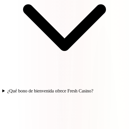
¿Qué bono de bienvenida ofrece Fresh Casino?