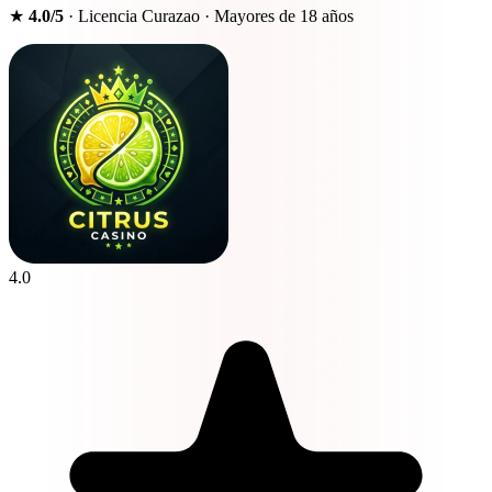
★
4.0/5
· Licencia Curazao · Mayores de 18 años
4.0