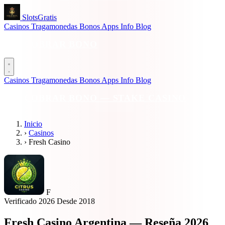
SlotsGratis
Casinos
Tragamonedas
Bonos
Apps
Info
Blog
COBRAR BONO
Casinos
Tragamonedas
Bonos
Apps
Info
Blog
COBRAR BONO — STAKE CASINO
Inicio
›
Casinos
›
Fresh Casino
F
Verificado 2026
Desde 2018
Fresh Casino Argentina — Reseña 2026