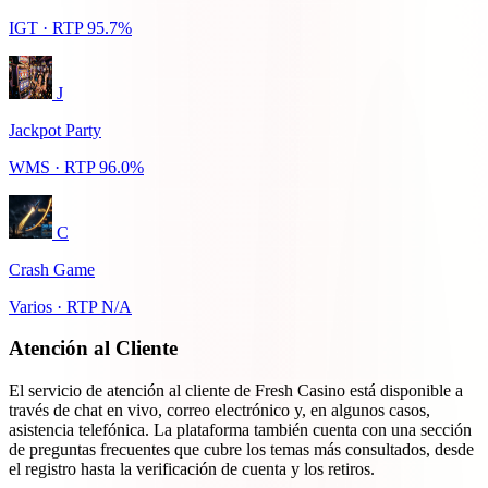
IGT · RTP 95.7%
J
Jackpot Party
WMS · RTP 96.0%
C
Crash Game
Varios · RTP N/A
Atención al Cliente
El servicio de atención al cliente de Fresh Casino está disponible a
través de chat en vivo, correo electrónico y, en algunos casos,
asistencia telefónica. La plataforma también cuenta con una sección
de preguntas frecuentes que cubre los temas más consultados, desde
el registro hasta la verificación de cuenta y los retiros.