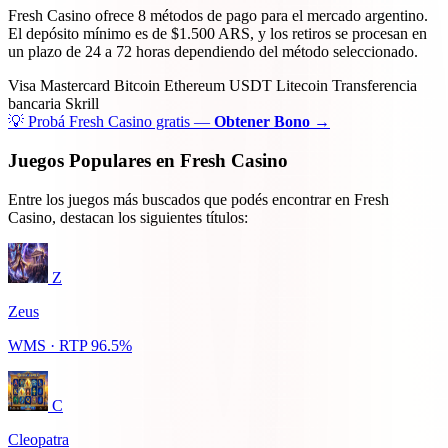
Fresh Casino ofrece 8 métodos de pago para el mercado argentino.
El depósito mínimo es de $1.500 ARS, y los retiros se procesan en
un plazo de 24 a 72 horas dependiendo del método seleccionado.
Visa
Mastercard
Bitcoin
Ethereum
USDT
Litecoin
Transferencia
bancaria
Skrill
💡
Probá Fresh Casino gratis —
Obtener Bono →
Juegos Populares en Fresh Casino
Entre los juegos más buscados que podés encontrar en Fresh
Casino, destacan los siguientes títulos:
Z
Zeus
WMS · RTP 96.5%
C
Cleopatra