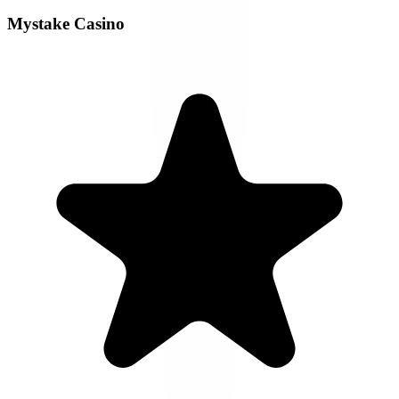
Mystake Casino