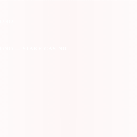
BONO
ONO — STAKE CASINO