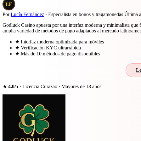
Por
Lucía Fernández
· Especialista en bonos y tragamonedas
Última a
Godluck Casino apuesta por una interfaz moderna y minimalista que fa
amplia variedad de métodos de pago adaptados al mercado latinoameri
★
Interfaz moderna optimizada para móviles
★
Verificación KYC ultrarrápida
★
Más de 10 métodos de pago disponibles
JUGAR EN GODLUCK CASINO →
Le
★
4.0/5
· Licencia Curazao · Mayores de 18 años