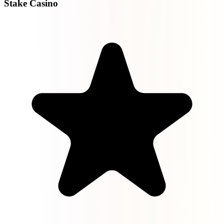
Stake Casino