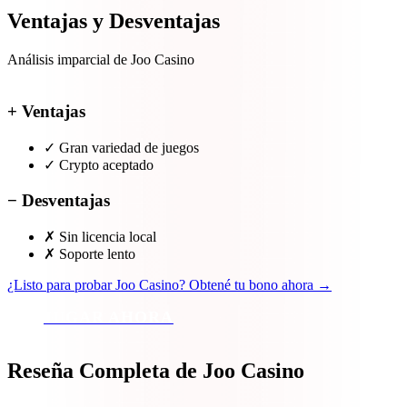
Ventajas y Desventajas
Análisis imparcial de Joo Casino
+
Ventajas
✓
Gran variedad de juegos
✓
Crypto aceptado
−
Desventajas
✗
Sin licencia local
✗
Soporte lento
¿Listo para probar Joo Casino?
Obtené tu bono ahora →
JUGAR AHORA
Reseña Completa de Joo Casino