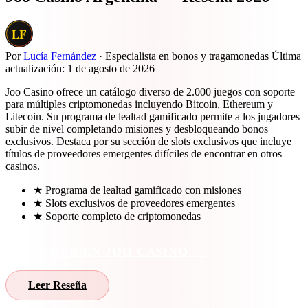
Por
Lucía Fernández
· Especialista en bonos y tragamonedas
Última
actualización:
1 de agosto de 2026
Joo Casino ofrece un catálogo diverso de 2.000 juegos con soporte
para múltiples criptomonedas incluyendo Bitcoin, Ethereum y
Litecoin. Su programa de lealtad gamificado permite a los jugadores
subir de nivel completando misiones y desbloqueando bonos
exclusivos. Destaca por su sección de slots exclusivos que incluye
títulos de proveedores emergentes difíciles de encontrar en otros
casinos.
★
Programa de lealtad gamificado con misiones
★
Slots exclusivos de proveedores emergentes
★
Soporte completo de criptomonedas
JUGAR EN JOO CASINO →
Leer Reseña