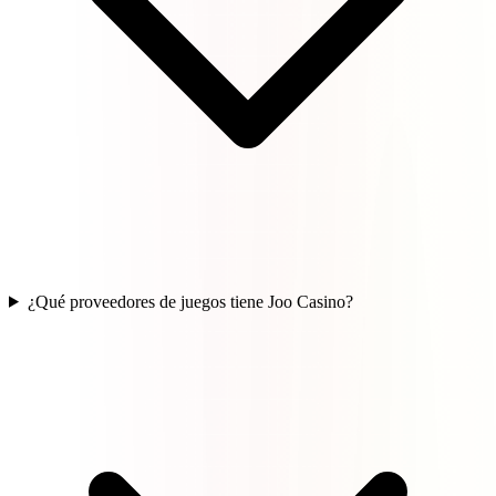
¿Qué proveedores de juegos tiene Joo Casino?