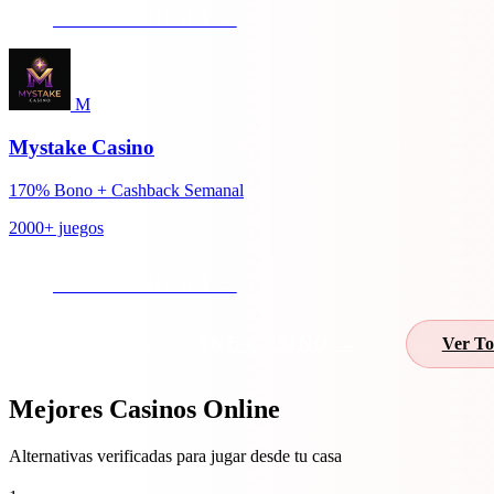
JUGAR AHORA →
M
Mystake Casino
170% Bono + Cashback Semanal
2000+ juegos
JUGAR AHORA →
JUGAR EN STAKE CASINO →
Ver To
Mejores Casinos Online
Alternativas verificadas para jugar desde tu casa