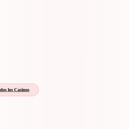
dos los Casinos