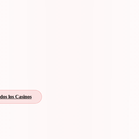
dos los Casinos