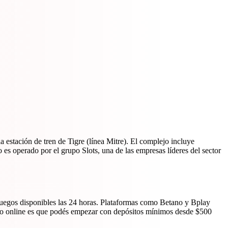
 estación de tren de Tigre (línea Mitre). El complejo incluye
 es operado por el grupo Slots, una de las empresas líderes del sector
e juegos disponibles las 24 horas. Plataformas como Betano y Bplay
uego online es que podés empezar con depósitos mínimos desde $500