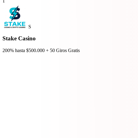
1
S
Stake Casino
200% hasta $500.000 + 50 Giros Gratis